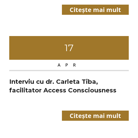
Citește mai mult
17
APR
Interviu cu dr. Carleta Tiba,
facilitator Access Consciousness
Citește mai mult