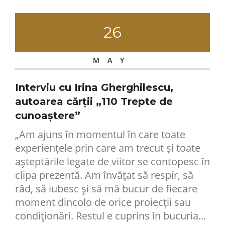
26
MAY
Interviu cu Irina Gherghilescu,
autoarea cărții „110 Trepte de
cunoaștere”
„Am ajuns în momentul în care toate
experienţele prin care am trecut şi toate
aşteptările legate de viitor se contopesc în
clipa prezentă. Am învăţat să respir, să
râd, să iubesc şi să mă bucur de fiecare
moment dincolo de orice proiecţii sau
condiţionări. Restul e cuprins în bucuria...