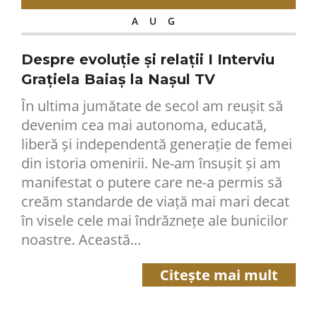
AUG
Despre evoluție și relații I Interviu
Grațiela Baiaș la Nașul TV
În ultima jumătate de secol am reușit să
devenim cea mai autonoma, educată,
liberă și independentă generație de femei
din istoria omenirii. Ne-am însușit și am
manifestat o putere care ne-a permis să
creăm standarde de viață mai mari decat
în visele cele mai îndrăznețe ale bunicilor
noastre. Această...
Citește mai mult