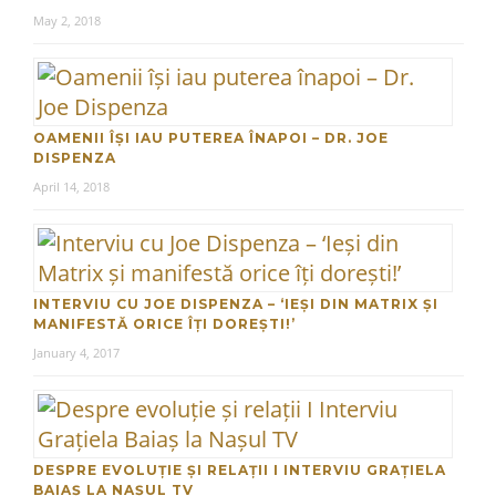
May 2, 2018
OAMENII ÎȘI IAU PUTEREA ÎNAPOI – DR. JOE
DISPENZA
April 14, 2018
INTERVIU CU JOE DISPENZA – ‘IEȘI DIN MATRIX ȘI
MANIFESTĂ ORICE ÎȚI DOREȘTI!’
January 4, 2017
DESPRE EVOLUȚIE ȘI RELAȚII I INTERVIU GRAȚIELA
BAIAȘ LA NAȘUL TV