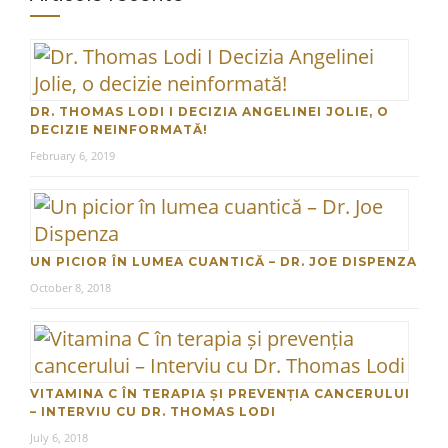
DR. THOMAS LODI I DECIZIA ANGELINEI JOLIE, O
DECIZIE NEINFORMATĂ!
February 6, 2019
UN PICIOR ÎN LUMEA CUANTICĂ – DR. JOE DISPENZA
October 8, 2018
VITAMINA C ÎN TERAPIA ȘI PREVENȚIA CANCERULUI
– INTERVIU CU DR. THOMAS LODI
July 6, 2018