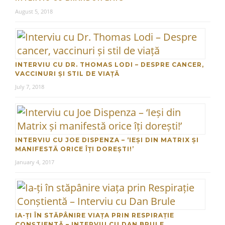
August 5, 2018
INTERVIU CU DR. THOMAS LODI – DESPRE CANCER,
VACCINURI ȘI STIL DE VIAȚĂ
July 7, 2018
INTERVIU CU JOE DISPENZA – ‘IEȘI DIN MATRIX ȘI
MANIFESTĂ ORICE ÎȚI DOREȘTI!’
January 4, 2017
IA-ȚI ÎN STĂPÂNIRE VIAȚA PRIN RESPIRAȚIE
CONȘTIENTĂ – INTERVIU CU DAN BRULE