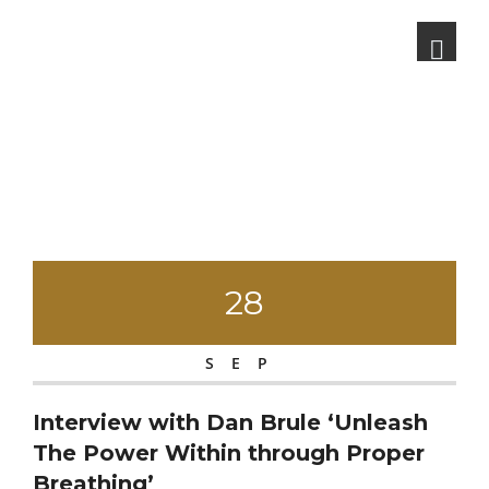
28
SEP
Interview with Dan Brule ‘Unleash
The Power Within through Proper
Breathing’