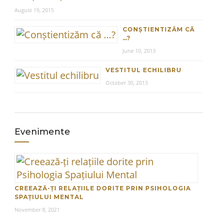
August 19, 2015
CONȘTIENTIZĂM CĂ
…?
June 10, 2013
VESTITUL ECHILIBRU
October 30, 2013
Evenimente
CREEAZĂ-ȚI RELAȚIILE DORITE PRIN PSIHOLOGIA
SPAȚIULUI MENTAL
November 8, 2021