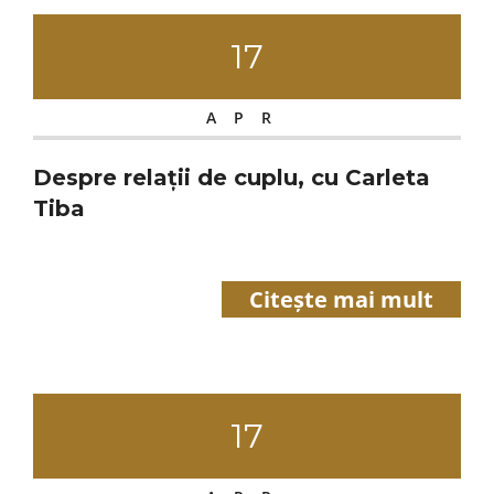
17
APR
Despre relații de cuplu, cu Carleta
Tiba
Citește mai mult
17