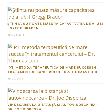
ȘTIINȚA NU POATE MĂSURA CAPACITATEA DE A IUBI
I GREGG BRADEN
June 24, 2018
IPT, METODĂ TERAPEUTICĂ DE MARE SUCCES ÎN
TRATAMENTUL CANCERULUI – DR. THOMAS LODI
June 7, 2018
VINDECAREA LA DISTANȚĂ ȘI AUTOVINDECAREA –
DR. JOE DISPENZA