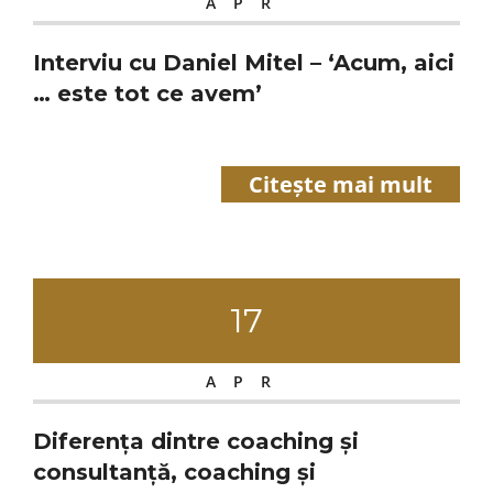
APR
Interviu cu Daniel Mitel – ‘Acum, aici
… este tot ce avem’
Citește mai mult
17
APR
Diferența dintre coaching și
consultanță, coaching și